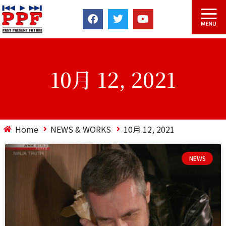
10月 12, 2021
Home
NEWS & WORKS
10月 12, 2021
NEWS