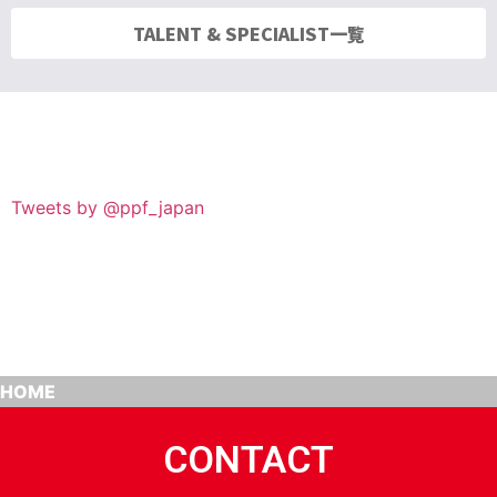
TALENT & SPECIALIST一覧
Tweets by @ppf_japan
HOME
CONTACT