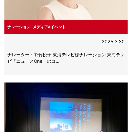
ナレーション
,
メディア&イベント
2025.3.30
ナレーター：都竹悦子 東海テレビ様ナレーション 東海テレ
ビ「ニュースOne」のコ…