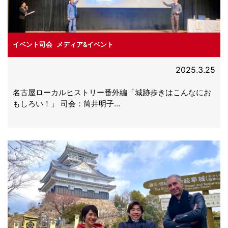
イベント司会
,
メディア&イベント
2025.3.25
名古屋ローカルヒストリー番外編「城跡歩きはこんなにお
もしろい！」 司会：筒井明子…