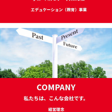
エデュケーション（教育）事業
COMPANY
私たちは、こんな会社です。
経営理念