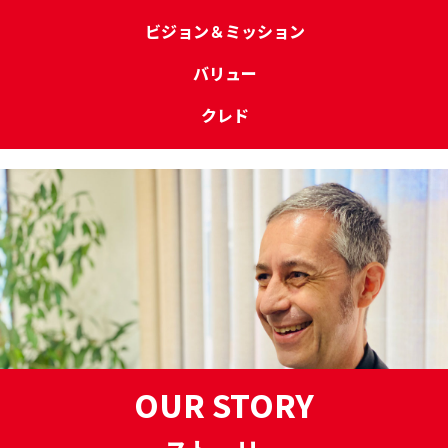
ビジョン＆ミッション
バリュー
クレド
OUR STORY