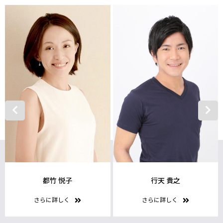
都竹 悦子
行天 貴之
さらに詳しく
さらに詳しく