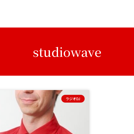
studiowave
ラジオDJ