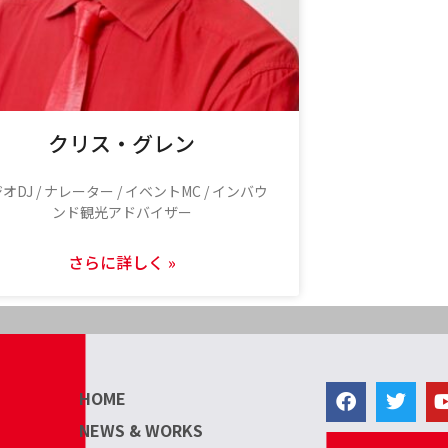
クリス・グレン
オDJ / ナレーター / イベントMC / インバウ
ンド観光アドバイザー
さらに詳しく »
HOME
NEWS & WORKS