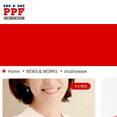
Home
NEWS & WORKS
studiowave
ラジオDJ