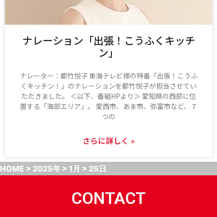
ナレーション「出張！こうふくキッチ
ン」
ナレーター：都竹悦子 東海テレビ様の特番「出張！こうふ
くキッチン！」のナレーションを都竹悦子が担当させてい
ただきました。 ＜以下、番組HPより＞ 愛知県の西部に位
置する「海部エリア」。 愛西市、あま市、弥富市など、７
つの
さらに詳しく »
HOME
>
2025年
>
1月
>
25日
CONTACT