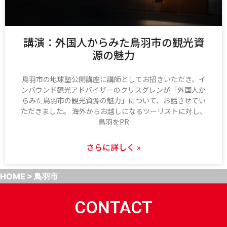
講演：外国人からみた鳥羽市の観光資
源の魅力
鳥羽市の地球塾公開講座に講師としてお招きいただき、イ
ンバウンド観光アドバイザーのクリスグレンが「外国人か
らみた鳥羽市の観光資源の魅力」について、お話させてい
ただきました。 海外からお越しになるツーリストに対し、
鳥羽をPR
さらに詳しく »
HOME
>
鳥羽市
CONTACT