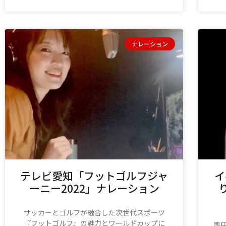
ナレーション
テレビ愛知「フットゴルフジャ
イ
ーニー2022」ナレーション
サッカーとゴルフが融合した次世代スポーツ
『フットゴルフ』の魅力とワールドカップに
豊