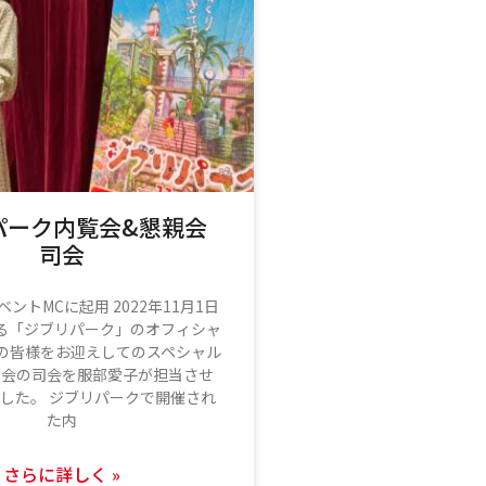
パーク内覧会&懇親会
司会
ントMCに起用 2022年11月1日
る「ジブリパーク」のオフィシャ
の皆様をお迎えしてのスペシャル
親会の司会を服部愛子が担当させ
した。 ジブリパークで開催され
た内
さらに詳しく »