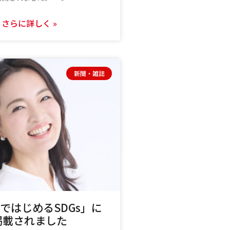
さらに詳しく »
新聞・雑誌
ではじめるSDGs」に
掲載されました