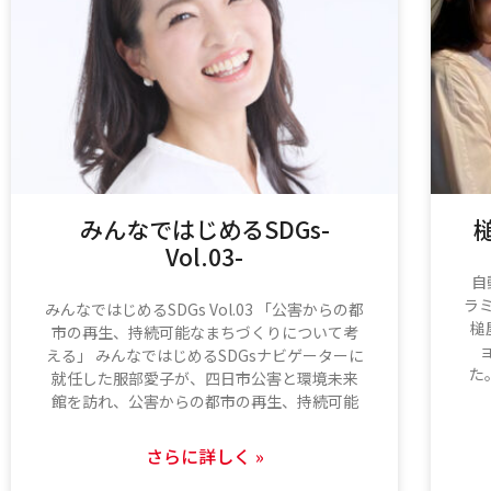
みんなではじめるSDGs-
Vol.03-
自
ラ
みんなではじめるSDGs Vol.03 「公害からの都
槌
市の再生、持続可能なまちづくりについて考
える」 みんなではじめるSDGsナビゲーターに
た
就任した服部愛子が、四日市公害と環境未来
館を訪れ、公害からの都市の再生、持続可能
さらに詳しく »