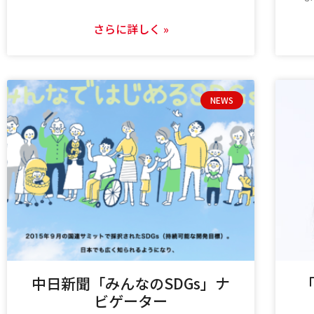
さらに詳しく »
NEWS
中日新聞「みんなのSDGs」ナ
「
ビゲーター