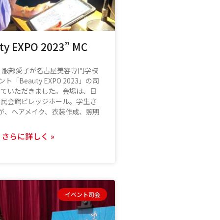
ty EXPO 2023” MC
・服部愛子が名古屋美容専門学校
「Beauty EXPO 2023」の司
せていただきました。会場は、日
市民会館ビレッジホール。学生さ
が、ヘアメイク、衣装作成、照明
さらに詳しく »
イベント司会