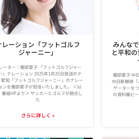
ナレーション「フットゴルフ
みんなで
ジャーニー」
と平和の
レーター：服部愛子 「フットゴルフジャー
ー」ナレーション 2025年1月25日放送のテ
服部愛子 中日
ビ愛知「フットゴルフジャーニー」のナレー
中日新聞様「
ョンを服部愛子が担当いたしました。 ＜以
ゲーターを
、番組HPより＞ サッカーとゴルフが融合し
の資料館ピー
た
さらに詳しく »