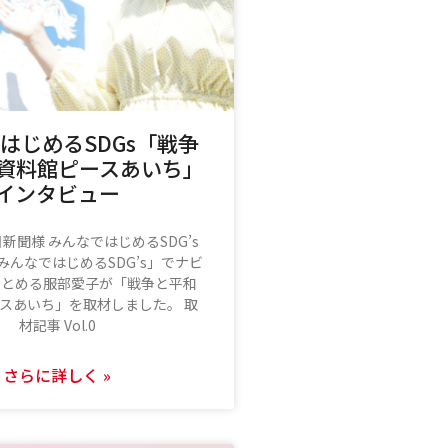
はじめるSDGs「戦争
資料館ピースあいち」
インタビュー
新聞様 みんなではじめるSDG’s
みんなではじめるSDG’s」でナビ
つとめる服部愛子が「戦争と平和
スあいち」を取材しました。 取
材記事 Vol.0
さらに詳しく »