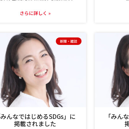
さらに詳しく »
新聞・雑誌
みんなではじめるSDGs」に
「みんな
掲載されました