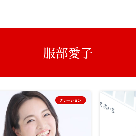
服部愛子
ナレーション