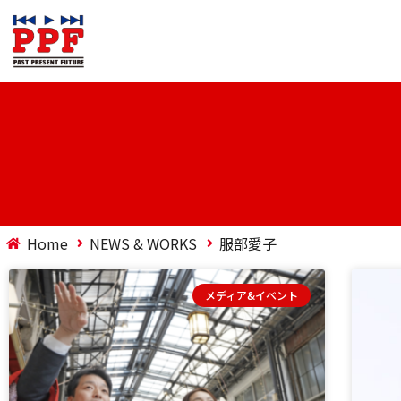
Home
NEWS & WORKS
服部愛子
メディア&イベント