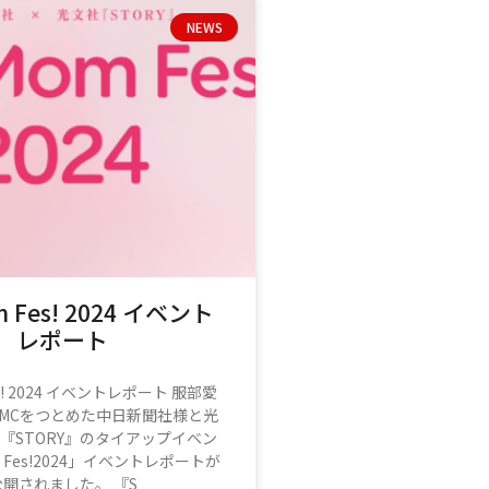
NEWS
 Fes! 2024 イベント
レポート
es! 2024 イベントレポート 服部愛
MCをつとめた中日新聞社様と光
『STORY』のタイアップイベン
 Fes!2024」イベントレポートが
公開されました。 『S