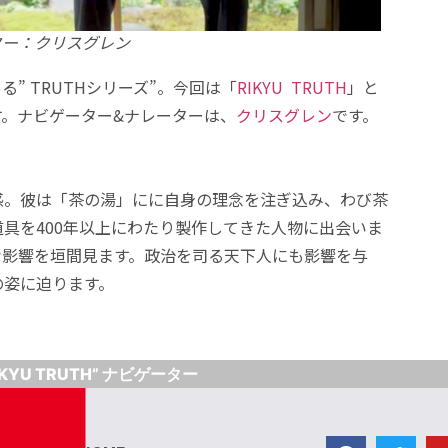
ター：クリスグレン
る” TRUTHシリーズ”。今回は「
RIKYU TRUTH
」と
。ナビゲーター&ナレーターは、
クリスグレン
です。
感。彼は「茶の湯」にに自身の理念を注ぎ込み、わび茶
具を400年以上にわたり製作してきた人物に出会いま
な影響を垣間見ます。政治を司る天下人にも影響を与
の姿に迫ります。
RIKYU TRUTH” ナビゲーター