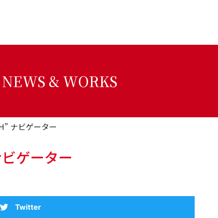
NEWS & WORKS
UTH” ナビゲーター
” ナビゲーター
Twitter