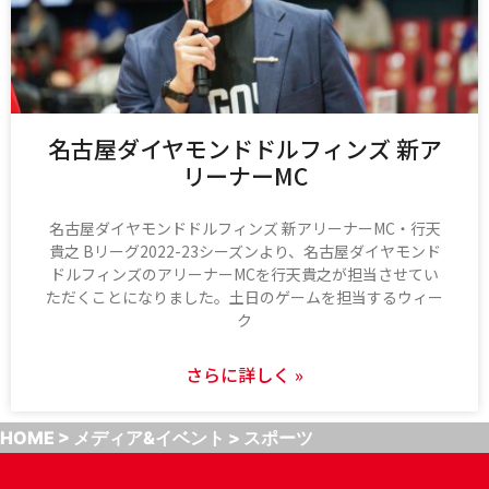
名古屋ダイヤモンドドルフィンズ 新ア
リーナーMC
名古屋ダイヤモンドドルフィンズ 新アリーナーMC・行天
貴之 Bリーグ2022-23シーズンより、名古屋ダイヤモンド
ドルフィンズのアリーナーMCを行天貴之が担当させてい
ただくことになりました。土日のゲームを担当するウィー
ク
さらに詳しく »
HOME
>
メディア&イベント
>
スポーツ