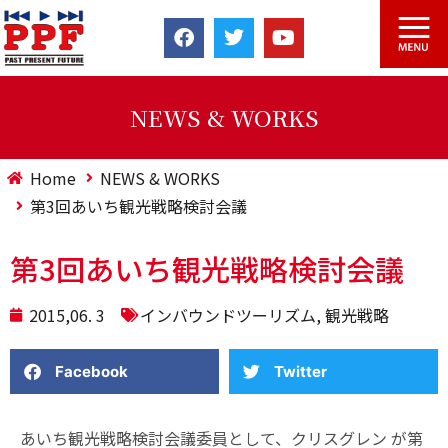
NEWS & WORKS
Home
NEWS & WORKS
第3回あいち観光戦略検討会議
第3回あいち観光戦略検討会議
2015,06. 3
インバウンドツーリズム
,
観光戦略
Facebook
Twitter
あいち観光戦略検討会議委員として、クリスグレン が第