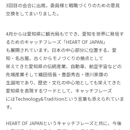
3回目の会合に出席。委員様と戦略づくりのための意見
交換をしてまいりました。
4月からは愛知県に観光局もででき、愛知を世界に発信す
るためのキャッチフレーズ「HEART OF JAPAN」
も展開されています。日本の中心部分に位置する、愛
知・名古屋。古くからモノづくりの拠点として
栄えてきた愛知県の伝統産業、自動車、航空宇宙などの
先端産業そして織田信長・豊臣秀吉・徳川家康の
生誕地であり、歴史・文化の中心地としても栄えてきた
愛知県を表現するワードとして、キャッチフレーズ
にはTechnology&Traditionという言葉も添えられていま
す。
HEART OF JAPANというキャッチフレーズと共に、今後