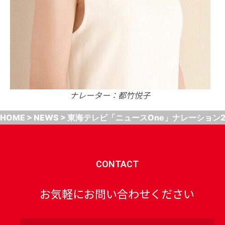
ナレーター：都竹悦子
HOME
>
NEWS
>
東海テレビ「ニュースOne」ナレーション2
CONTACT
お気軽にお問い合わせください