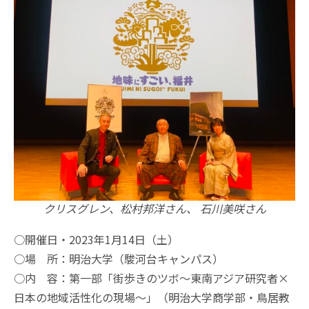
クリスグレン、松村邦洋さん、 石川美咲さん
○開催日・2023年1月14日（土）
○場 所：明治大学（駿河台キャンパス）
○内 容：第一部「街歩きのツボ～東南アジア研究者×
日本の地域活性化の現場～」（明治大学商学部・鳥居教