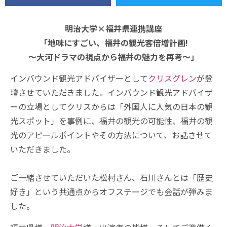
明治大学×福井県連携講座
「地味にすごい、福井の観光客倍増計画!
～大河ドラマの視点から福井の魅力を再考～」
インバウンド観光アドバイザーとして
クリスグレン
が登
壇させていただきました。インバウンド観光アドバイザ
ーの立場としてクリスからは「外国人に人気の日本の観
光スポット」を事例に、福井の観光の可能性、福井の観
光のアピールポイントやその方法について、お話させて
いただきました。
ご一緒させていただいた松村さん、石川さんとは「歴史
好き」という共通点からオフステージでも会話が弾みま
した。