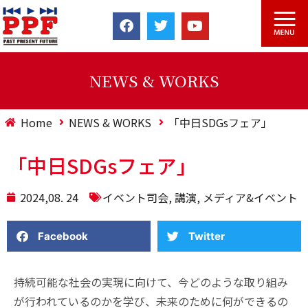
NEWS & WORKS
Home
NEWS & WORKS
「中日SDGsフェア」
「中日SDGsフェア」
2024,08. 24
イベント司会
,
講演
,
メディア&イベント
Facebook
Twitter
持続可能な社会の実現に向けて、今どのような取り組み
が行われているのかを学び、未来のために何ができるの